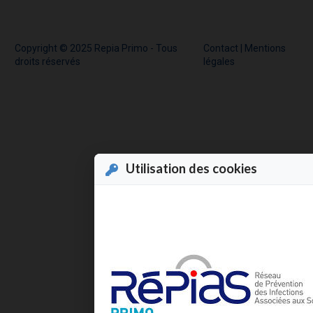
Copyright © 2025 Repia Primo - Tous
Contact
|
Mentions
droits réservés
légales
Utilisation des cookies